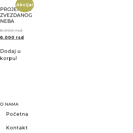
Akcija!
PROJEKTOR
ZVEZDANOG
NEBA
8.000
rsd
6.000
rsd
Dodaj u
korpu!
O NAMA
Početna
Kontakt