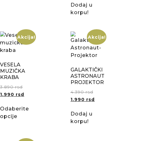
Dodaj u
korpu!
Akcija!
Akcija!
VESELA
GALAKTIČKI
MUZIČKA
ASTRONAUT
KRABA
PROJEKTOR
3.890
rsd
4.390
rsd
1.990
rsd
1.990
rsd
Odaberite
Dodaj u
opcije
korpu!