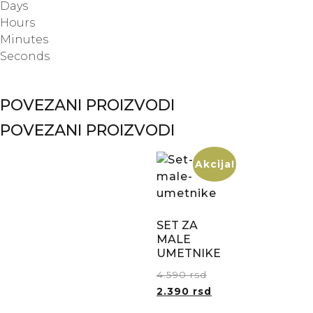
Days
Hours
Minutes
Seconds
POVEZANI PROIZVODI
POVEZANI PROIZVODI
Akcija!
SET ZA
MALE
UMETNIKE
4.590
rsd
2.390
rsd