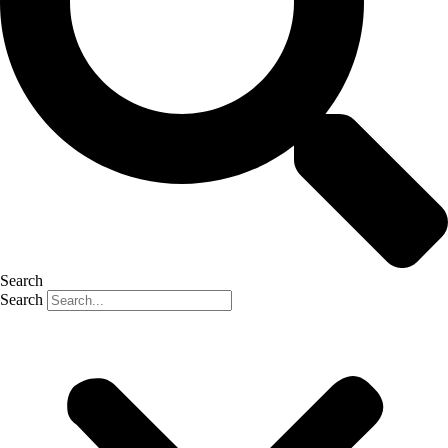
Search
Search