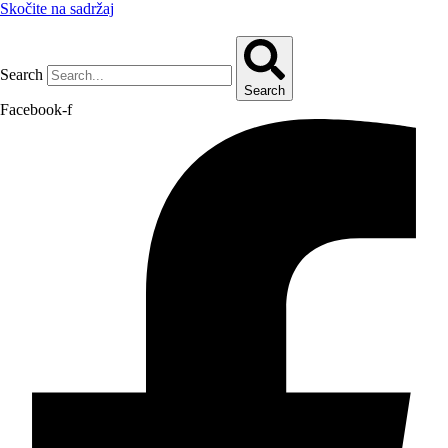
Skočite na sadržaj
Search
Search
Facebook-f