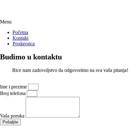
Menu
Početna
Kontakt
Prodavnica
Budimo u kontaktu
Bice nam zadovoljstvo da odgovorimo na sva vaša pitanja!
Ime i prezime
Broj telefona
Vaša poruka
Pošaljite