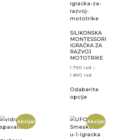
SILIKONSKA
MONTESSORI
IGRAČKA ZA
RAZVOJ
MOTOTRIKE
1.790
rsd
–
1.890
rsd
Odaberite
opcije
Akcija!
Akcija!