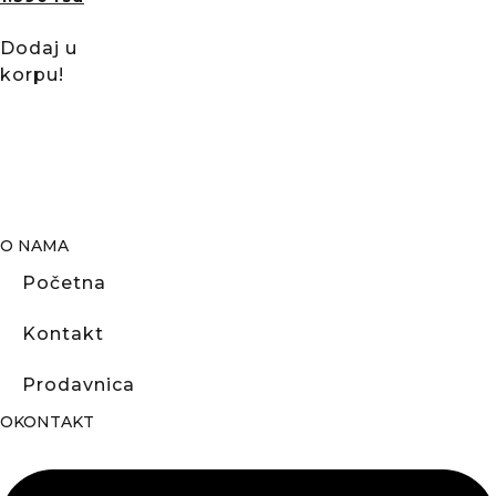
Dodaj u
korpu!
O NAMA
Početna
Kontakt
Prodavnica
OKONTAKT