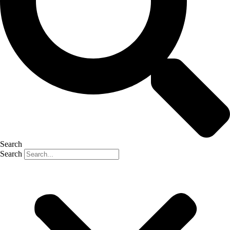
Search
Search