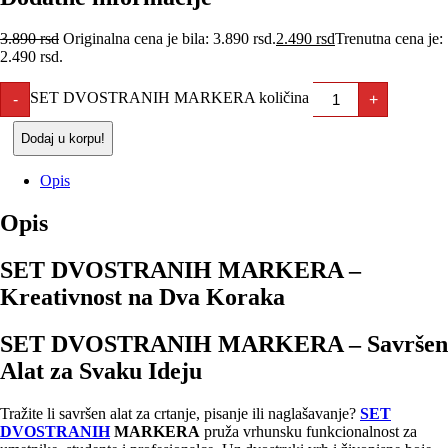
3.890
rsd
Originalna cena je bila: 3.890 rsd.
2.490
rsd
Trenutna cena je:
2.490 rsd.
SET DVOSTRANIH MARKERA količina
-
+
Dodaj u korpu!
Opis
Opis
SET DVOSTRANIH MARKERA –
Kreativnost na Dva Koraka
SET DVOSTRANIH MARKERA – Savršen
Alat za Svaku Ideju
Tražite li savršen alat za crtanje, pisanje ili naglašavanje?
SET
DVOSTRANIH
MARKERA
pruža vrhunsku funkcionalnost za