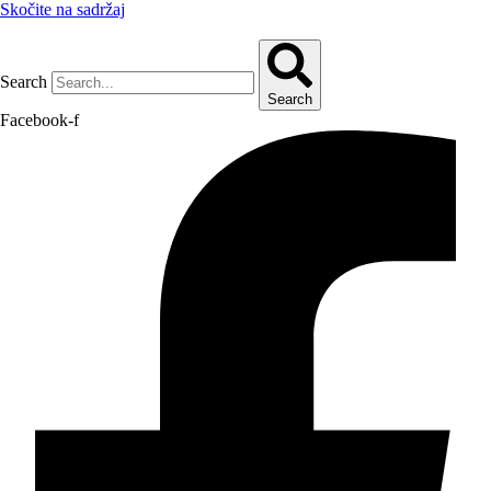
Skočite na sadržaj
Search
Search
Facebook-f