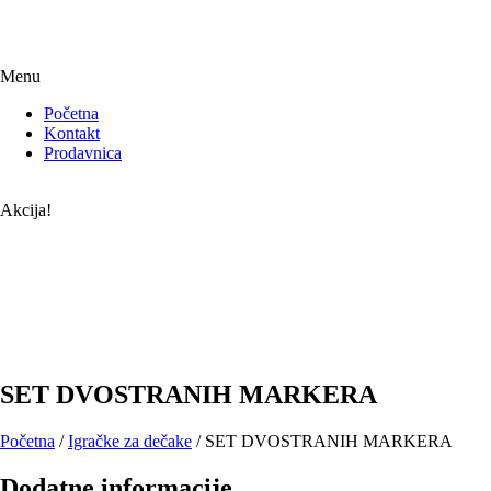
Menu
Početna
Kontakt
Prodavnica
Akcija!
SET DVOSTRANIH MARKERA
Početna
/
Igračke za dečake
/ SET DVOSTRANIH MARKERA
Dodatne informacije