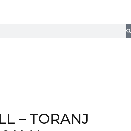
LL – TORANJ