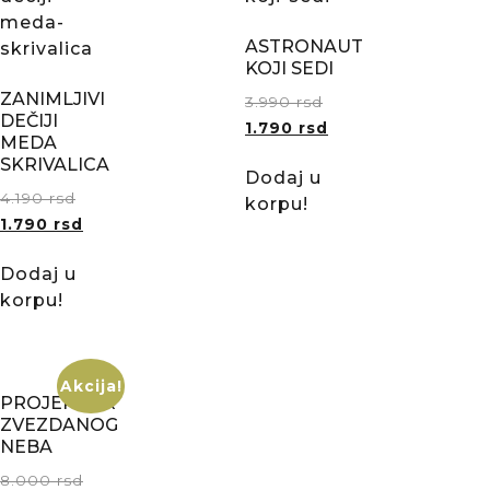
ASTRONAUT
KOJI SEDI
ZANIMLJIVI
3.990
rsd
DEČIJI
1.790
rsd
MEDA
SKRIVALICA
Dodaj u
4.190
rsd
korpu!
1.790
rsd
Dodaj u
korpu!
Akcija!
PROJEKTOR
ZVEZDANOG
NEBA
8.000
rsd