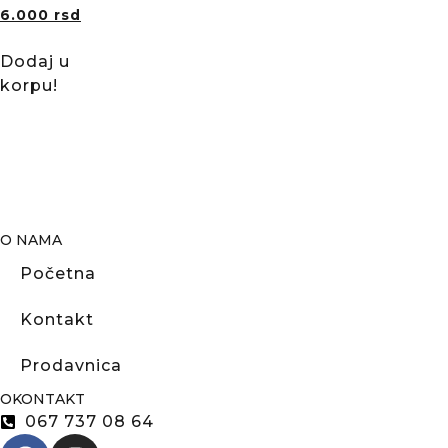
6.000
rsd
Dodaj u
korpu!
O NAMA
Početna
Kontakt
Prodavnica
OKONTAKT
067 737 08 64