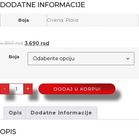
DODATNE INFORMACIJE
Boja
Crvena, Plava
4.890
rsd
3.690
rsd
Boja
-
+
DODAJ U KORPU!
Opis
Dodatne informacije
OPIS