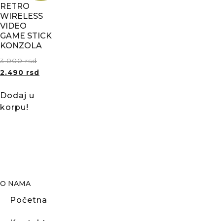
RETRO
WIRELESS
VIDEO
GAME STICK
KONZOLA
3.000
rsd
2.490
rsd
Dodaj u
korpu!
O NAMA
Početna