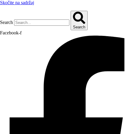
Skočite na sadržaj
Search
Search
Facebook-f