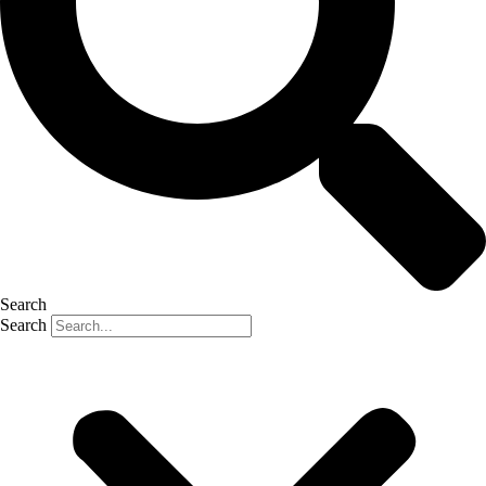
Search
Search