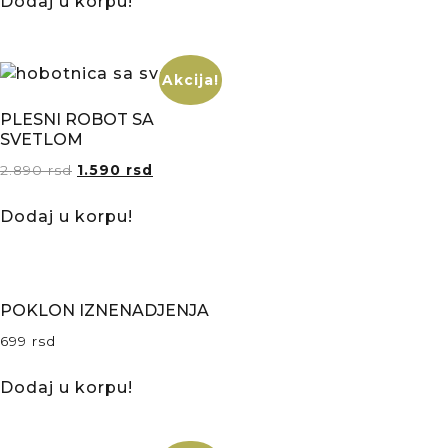
Dodaj u korpu!
Akcija!
PLESNI ROBOT SA
SVETLOM
2.890
rsd
1.590
rsd
Dodaj u korpu!
POKLON IZNENADJENJA
699
rsd
Dodaj u korpu!