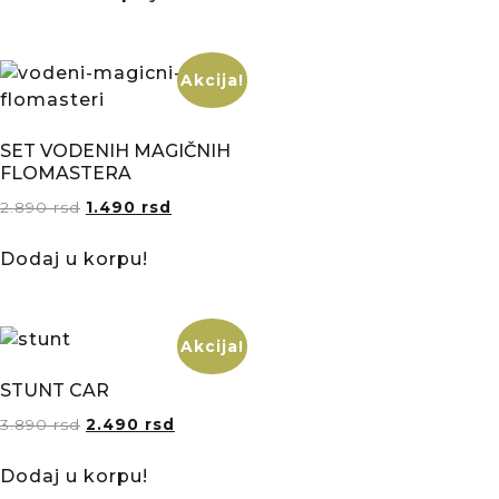
Akcija!
SET VODENIH MAGIČNIH
FLOMASTERA
2.890
rsd
1.490
rsd
Dodaj u korpu!
Akcija!
STUNT CAR
3.890
rsd
2.490
rsd
Dodaj u korpu!