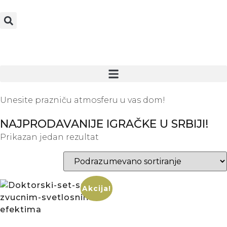
Unesite prazniču atmosferu u vas dom!
NAJPRODAVANIJE IGRAČKE U SRBIJI!
Prikazan jedan rezultat
Akcija!