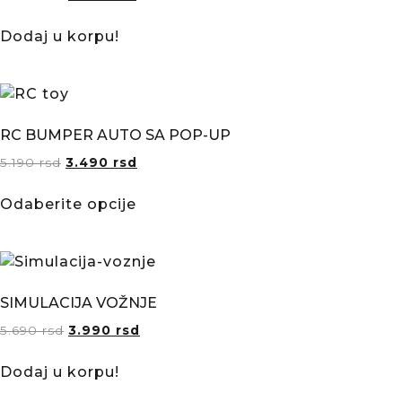
Dodaj u korpu!
RC BUMPER AUTO SA POP-UP
5.190
rsd
3.490
rsd
Odaberite opcije
SIMULACIJA VOŽNJE
5.690
rsd
3.990
rsd
Dodaj u korpu!