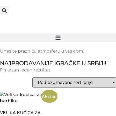
Unesite prazniču atmosferu u vas dom!
NAJPRODAVANIJE IGRAČKE U SRBIJI!
Prikazan jedan rezultat
Akcija!
VELIKA KUĆICA ZA