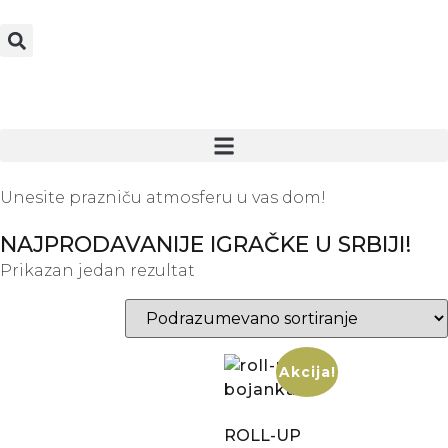
Unesite prazniču atmosferu u vas dom!
NAJPRODAVANIJE IGRAČKE U SRBIJI!
Prikazan jedan rezultat
Akcija!
ROLL-UP