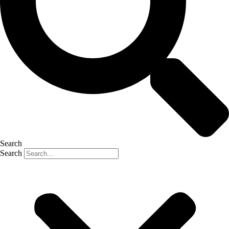
Search
Search