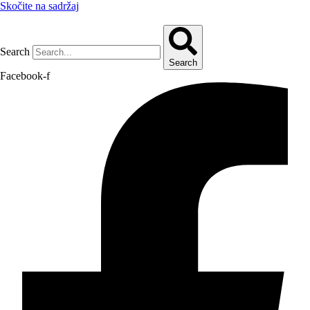
Skočite na sadržaj
Search
Search
Facebook-f