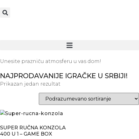
Unesite prazniču atmosferu u vas dom!
NAJPRODAVANIJE IGRAČKE U SRBIJI!
Prikazan jedan rezultat
SUPER RUČNA KONZOLA
400 U 1 – GAME BOX