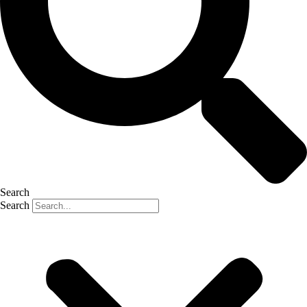
Search
Search