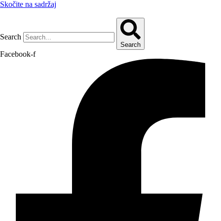
Skočite na sadržaj
Search
Search
Facebook-f