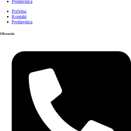
Prodavnica
Početna
Kontakt
Prodavnica
OKontakt