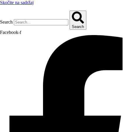
Skočite na sadržaj
Search
Search
Facebook-f