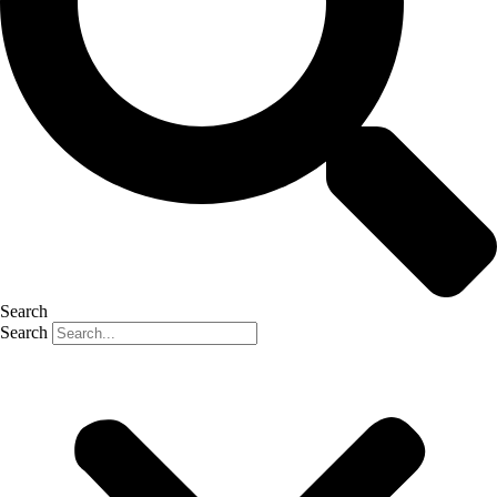
Search
Search