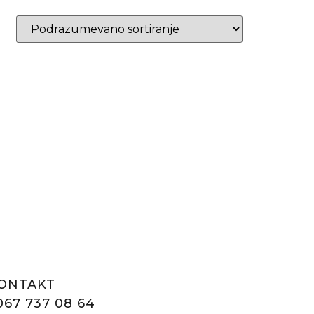
ONTAKT
067 737 08 64