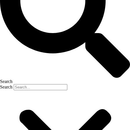
Search
Search