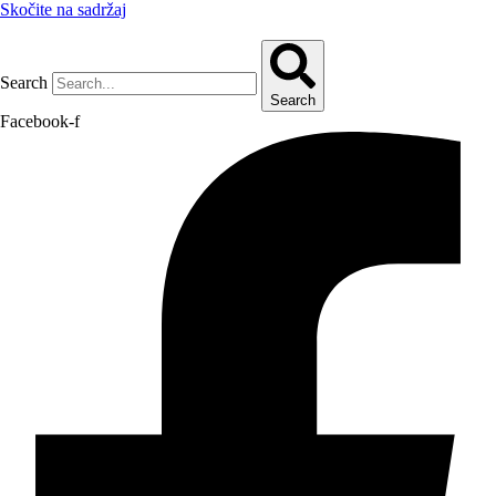
Skočite na sadržaj
Search
Search
Facebook-f