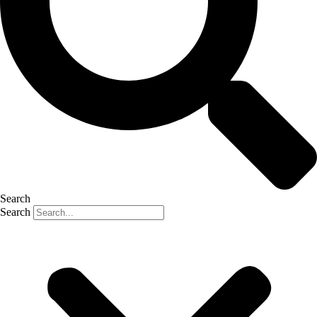
Search
Search