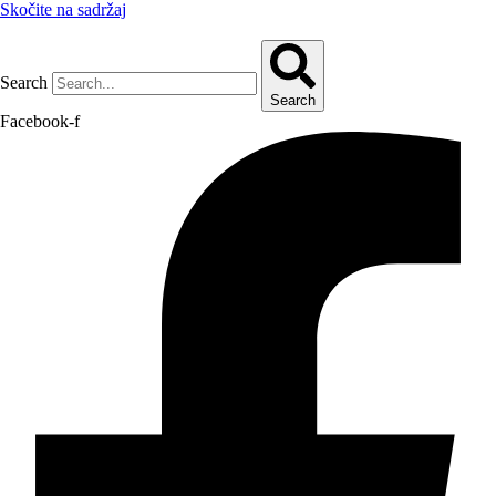
Skočite na sadržaj
Search
Search
Facebook-f