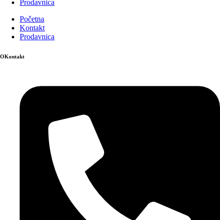
Prodavnica
Početna
Kontakt
Prodavnica
OKontakt