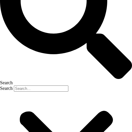
Search
Search