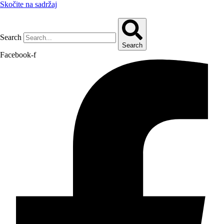
Skočite na sadržaj
Search
Search
Facebook-f