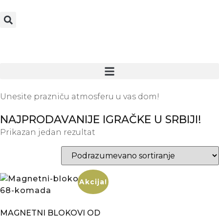
Unesite prazniču atmosferu u vas dom!
NAJPRODAVANIJE IGRAČKE U SRBIJI!
Prikazan jedan rezultat
Akcija!
MAGNETNI BLOKOVI OD