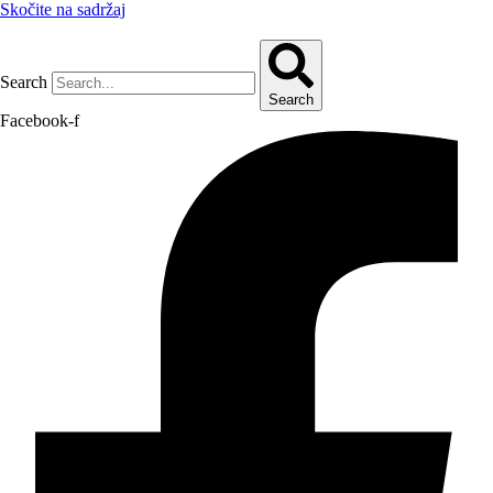
Skočite na sadržaj
Search
Search
Facebook-f