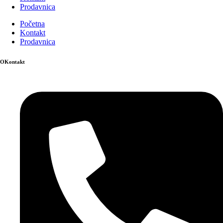
Prodavnica
Početna
Kontakt
Prodavnica
OKontakt