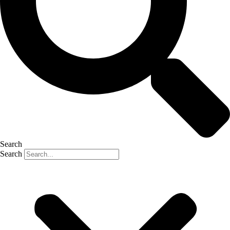
Search
Search