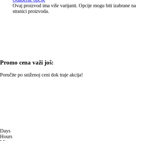
Ovaj proizvod ima više varijanti. Opcije mogu biti izabrane na
stranici proizvoda.
Promo cena važi još:
Poručite po sniženoj ceni dok traje akcija!
Days
Hours