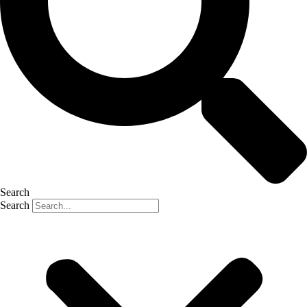
Search
Search