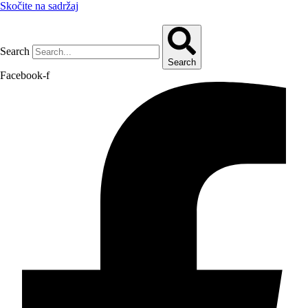
Skočite na sadržaj
Search
Search
Facebook-f