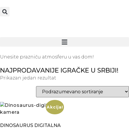
Unesite prazniču atmosferu u vas dom!
NAJPRODAVANIJE IGRAČKE U SRBIJI!
Prikazan jedan rezultat
Akcija!
DINOSAURUS DIGITALNA