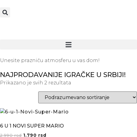
Unesite prazniču atmosferu u vas dom!
NAJPRODAVANIJE IGRAČKE U SRBIJI!
Prikazano je svih 2 rezultata
6 U 1 NOVI SUPER MARIO
2.990
rsd
1.790
rsd