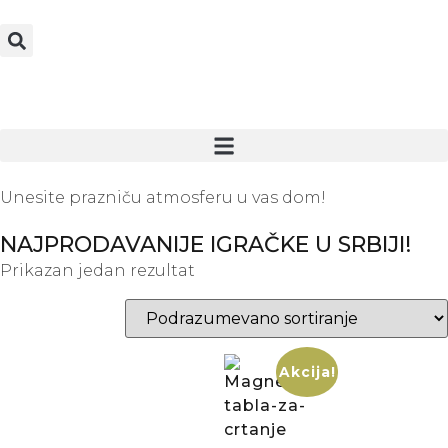
Unesite prazniču atmosferu u vas dom!
NAJPRODAVANIJE IGRAČKE U SRBIJI!
Prikazan jedan rezultat
Akcija!