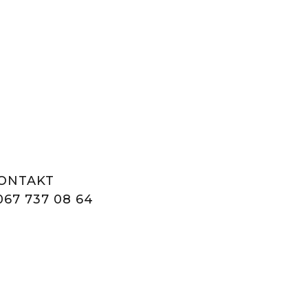
ONTAKT
067 737 08 64