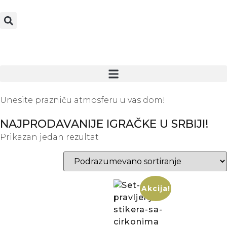
Unesite prazniču atmosferu u vas dom!
NAJPRODAVANIJE IGRAČKE U SRBIJI!
Prikazan jedan rezultat
Akcija!