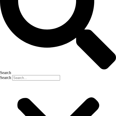
Search
Search