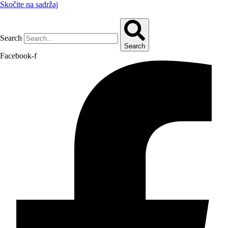
Skočite na sadržaj
Search
Search
Facebook-f