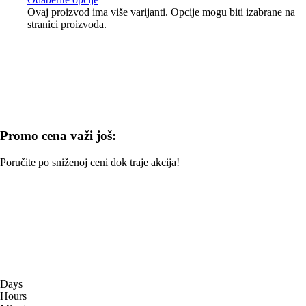
Ovaj proizvod ima više varijanti. Opcije mogu biti izabrane na
stranici proizvoda.
Promo cena važi još:
Poručite po sniženoj ceni dok traje akcija!
Days
Hours