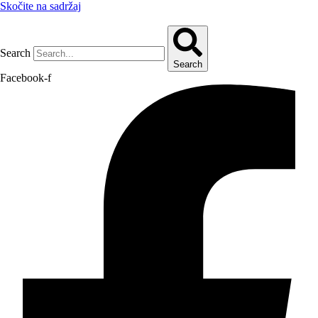
Skočite na sadržaj
Search
Search
Facebook-f