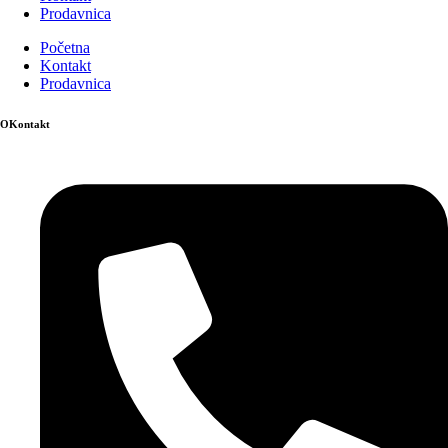
Prodavnica
Početna
Kontakt
Prodavnica
OKontakt