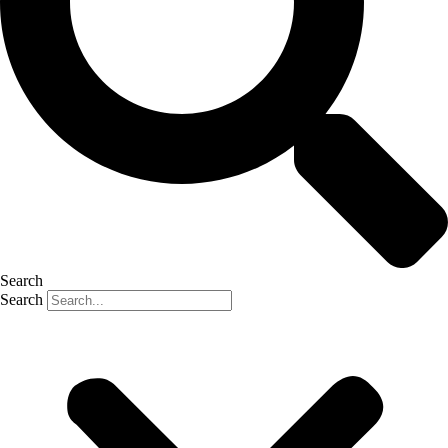
Search
Search