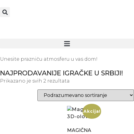
Unesite prazniču atmosferu u vas dom!
NAJPRODAVANIJE IGRAČKE U SRBIJI!
Prikazano je svih 2 rezultata
Akcija!
MAGIČNA